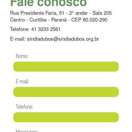
Fale conosco
Rua Presidente Faria, 51 - 2° andar - Sala 205
Centro - Curitiba - Paraná - CEP 80.020-290
Telefone:
41 3233 2561
E-mail:
sindiadubos@sindiadubos.org.br
Nome:
E-mail:
Telefone: