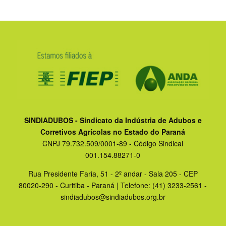
SINDIADUBOS - Sindicato da Indústria de Adubos e
Corretivos Agrícolas no Estado do Paraná
CNPJ 79.732.509/0001-89 - Código Sindical
001.154.88271-0
Rua Presidente Faria, 51 - 2º andar - Sala 205 - CEP
80020-290 - Curitiba - Paraná | Telefone: (41) 3233-2561 -
sindiadubos@sindiadubos.org.br